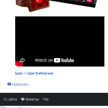
Цок — Цок Каблучок
Написать
О сайте
Анкеты
Чат