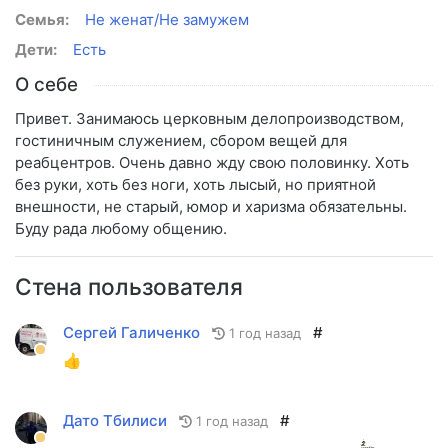
Семья:
Не женат/Не замужем
Дети:
Есть
О себе
Привет. Занимаюсь церковным делопроизводством,
гостиничным служением, сбором вещей для
реабцентров. Очень давно жду свою половинку. Хоть
без руки, хоть без ноги, хоть лысый, но приятной
внешности, не старый, юмор и харизма обязательны.
Буду рада любому общению.
Стена пользователя
Сергей Галиченко
#
1 год назад
👍
Дато Тбилиси
#
1 год назад