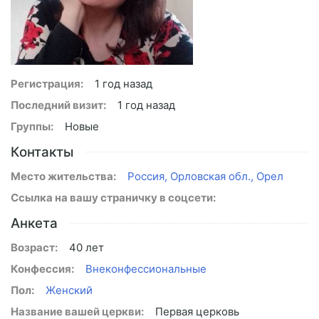
Регистрация:
1 год назад
Последний визит:
1 год назад
Группы:
Новые
Контакты
Место жительства:
Россия, Орловская обл., Орел
Ссылка на вашу страничку в соцсети:
Анкета
Возраст:
40 лет
Конфессия:
Внеконфессиональные
Пол:
Женский
Название вашей церкви:
Первая церковь