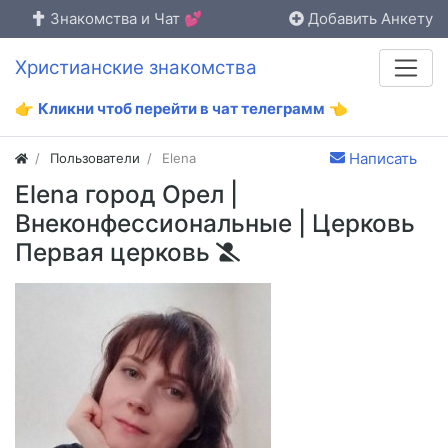
Знакомства и Чат 💕
Добавить Анкету
Христианские знакомства
👉
Кликни чтоб перейти в чат телеграмм
👈
Написать
Пользователи
Elena
Elena город Орел |
Внеконфессиональные | Церковь
Первая церковь