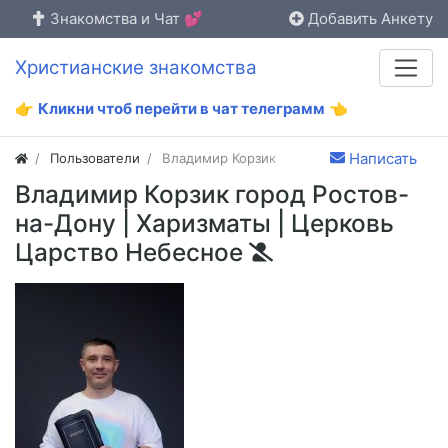
Знакомства и Чат 💕
Добавить Анкету
Христианские знакомства
👉
Кликни чтоб перейти в чат телеграмм
👈
Написать
Пользователи
Владимир Корзик
Владимир Корзик город Ростов-
на-Дону | Харизматы | Церковь
Царство Небесное