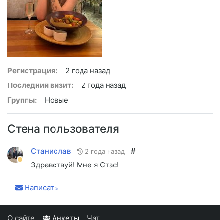
Регистрация:
2 года назад
Последний визит:
2 года назад
Группы:
Новые
Стена пользователя
Станислав
#
2 года назад
Здравствуй! Мне я Стас!
Написать
О сайте
Анкеты
Чат