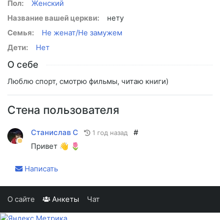
Пол:
Женский
Название вашей церкви:
нету
Семья:
Не женат/Не замужем
Дети:
Нет
О себе
Люблю спорт, смотрю фильмы, читаю книги)
Стена пользователя
Станислав С
#
1 год назад
Привет 👋 🌷
Написать
О сайте
Анкеты
Чат