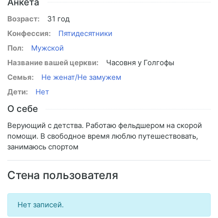
Анкета
Возраст:
31 год
Конфессия:
Пятидесятники
Пол:
Мужской
Название вашей церкви:
Часовня у Голгофы
Семья:
Не женат/Не замужем
Дети:
Нет
О себе
Верующий с детства. Работаю фельдшером на скорой
помощи. В свободное время люблю путешествовать,
занимаюсь спортом
Стена пользователя
Нет записей.