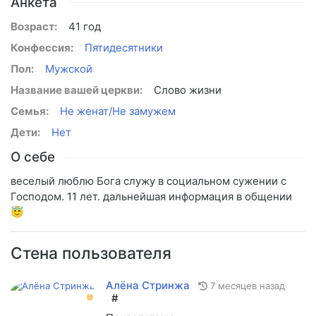
Анкета
Возраст:
41 год
Конфессия:
Пятидесятники
Пол:
Мужской
Название вашей церкви:
Слово жизни
Семья:
Не женат/Не замужем
Дети:
Нет
О себе
веселый люблю Бога служу в социальном сужении с
Господом. 11 лет. дальнейшая информация в общении
😇
Стена пользователя
Алёна Стринжа
7 месяцев назад
#