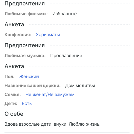
Предпочтения
Любимые фильмы:
Избранные
Анкета
Конфессия:
Харизматы
Предпочтения
Любимая музыка:
Прославление
Анкета
Пол:
Женский
Название вашей церкви:
Дом молитвы
Семья:
Не женат/Не замужем
Дети:
Есть
О себе
Вдова взрослые дети, внуки. Люблю жизнь.