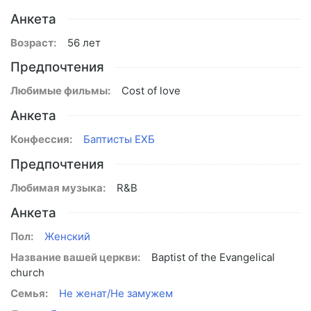
Анкета
Возраст:
56 лет
Предпочтения
Любимые фильмы:
Cost of love
Анкета
Конфессия:
Баптисты ЕХБ
Предпочтения
Любимая музыка:
R&B
Анкета
Пол:
Женский
Название вашей церкви:
Baptist of the Evangelical
church
Семья:
Не женат/Не замужем