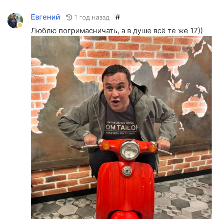
Евгений
#
1 год назад
Люблю погримасничать, а в душе всё те же 17))