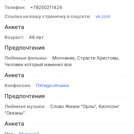
Телефон:
+79250211424
Ссылка на вашу страничку в соцсети:
vk.com
Анкета
Возраст:
46 лет
Предпочтения
Любимые фильмы:
Молчание, Страсти Христовы,
Человек который изменил все
Анкета
Конфессия:
Пятидесятники
Предпочтения
Любимая музыка:
Слово Жизни "Орлы", Хиллсонг
"Океаны"
Анкета
Пол:
Мужской