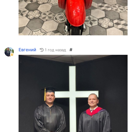
Евгений
#
1 год назад