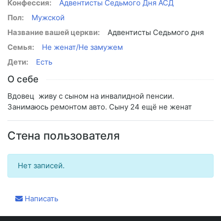
Конфессия:
Адвентисты Седьмого Дня АСД
Пол:
Мужской
Название вашей церкви:
Адвентисты Седьмого дня
Семья:
Не женат/Не замужем
Дети:
Есть
О себе
Вдовец живу с сыном на инвалидной пенсии.
Занимаюсь ремонтом авто. Сыну 24 ещё не женат
Стена пользователя
Нет записей.
Написать