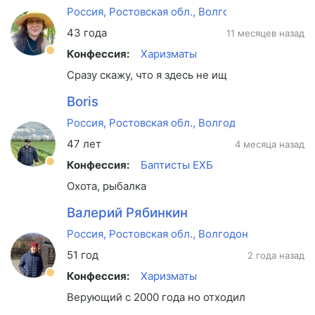
Россия, Ростовская обл., Волгодонск
43 года
11 месяцев назад
Конфессия:
Харизматы
Сразу скажу, что я здесь не ищу мужа. Ищу др
Boris
Россия, Ростовская обл., Волгодонск
47 лет
4 месяца назад
Конфессия:
Баптисты ЕХБ
Охота, рыбалка
Валерий Рябинкин
Россия, Ростовская обл., Волгодонск
51 год
2 года назад
Конфессия:
Харизматы
Верующий с 2000 года но отходил от Бога с 20