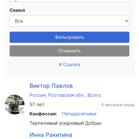
Семья
Фильтровать
Отменить
# Ссылка
Виктор Павлов
Россия, Ростовская обл., Волгодонск
57 лет
6 месяцев назад
Конфессия:
Пятидесятники
Терпеливый усидчивый Добрый спокойный
Инна Ракитина