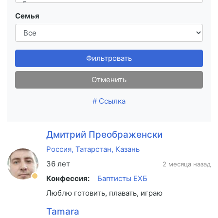
Семья
Фильтровать
Отменить
# Ссылка
Дмитрий Преображенский
Россия, Татарстан, Казань
36 лет
2 месяца назад
Конфессия:
Баптисты ЕХБ
Люблю готовить, плавать, играю в группе про
Tamara