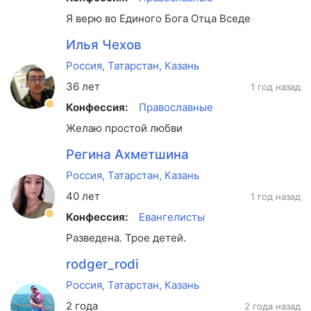
Я верю во Единого Бога Отца Вседержителя, Т
Илья Чехов
Россия, Татарстан, Казань
36 лет
1 год назад
Конфессия:
Православные
Желаю простой любви
Регина Ахметшина
Россия, Татарстан, Казань
40 лет
1 год назад
Конфессия:
Евангелисты
Разведена. Трое детей.
rodger_rodi
Россия, Татарстан, Казань
2 года
2 года назад