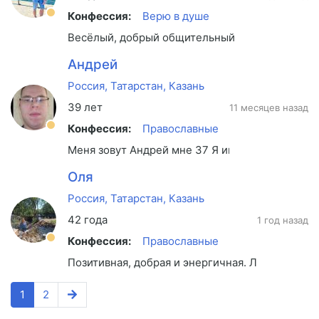
Конфессия:
Верю в душе
Весёлый, добрый общительный
Андрей
Россия, Татарстан, Казань
39 лет
11 месяцев назад
Конфессия:
Православные
Меня зовут Андрей мне 37 Я ищу серьезные отн
Оля
Россия, Татарстан, Казань
42 года
1 год назад
Конфессия:
Православные
Позитивная, добрая и энергичная. Люблю жизнь
1
2