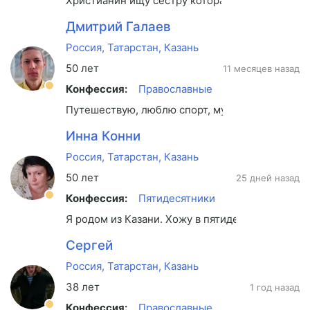
Христианин ищу сестру которая станет моей 
Дмитрий Галаев
Россия, Татарстан, Казань
50 лет
11 месяцев назад
Конфессия:
Православные
Путешествую, люблю спорт, музыку органа, мо
Инна Конни
Россия, Татарстан, Казань
50 лет
25 дней назад
Конфессия:
Пятидесятники
Я родом из Казани. Хожу в пятидесятническую 
Сергей
Россия, Татарстан, Казань
38 лет
1 год назад
Конфессия:
Православные