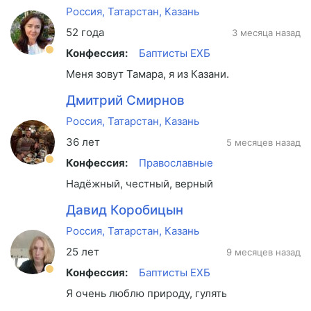
Россия, Татарстан, Казань
52 года
3 месяца назад
Конфессия:
Баптисты ЕХБ
Меня зовут Тамара, я из Казани. У меня пятеро
Дмитрий Смирнов
Россия, Татарстан, Казань
36 лет
5 месяцев назад
Конфессия:
Православные
Надёжный, честный, верный
Давид Коробицын
Россия, Татарстан, Казань
25 лет
9 месяцев назад
Конфессия:
Баптисты ЕХБ
Я очень люблю природу, гулять в лесу. Люблю 