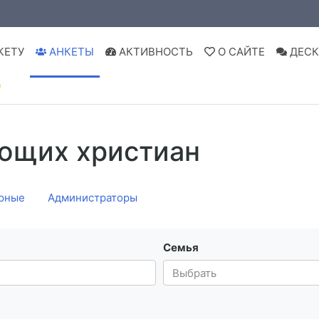
КЕТУ
АНКЕТЫ
АКТИВНОСТЬ
О САЙТЕ
ДЕСК

ющих христиан
рные
Администраторы
Семья
Выбрать