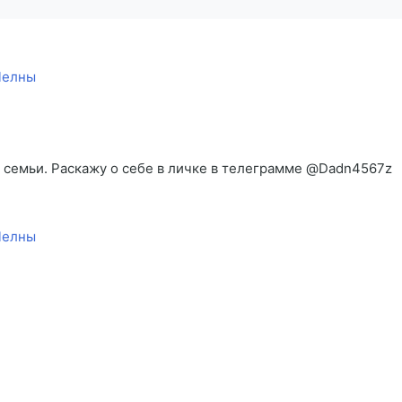
Челны
 семьи. Раскажу о себе в личке в телеграмме @Dadn4567z
Челны