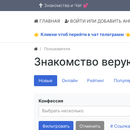
Знакомства и Чат 💕
ГЛАВНАЯ
ВОЙТИ ИЛИ ДОБАВИТЬ АН
👉
Кликни чтоб перейти в чат телеграмм

Пользователи
Знакомство веру
Новые
Онлайн
Рейтинг
Популя
Конфессия
Фильтровать
Отменить
# Ссылка