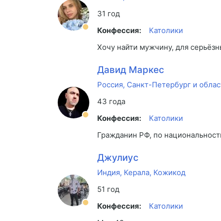
31 год
Конфессия:
Католики
Хочу найти мужчину, для серьёз
Давид Маркес
Россия, Санкт-Петербург и облас
43 года
Конфессия:
Католики
Гражданин РФ, по национальност
Джулиус
Индия, Керала, Кожикод
51 год
Конфессия:
Католики