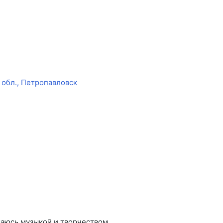
 обл., Петропавловск
маюсь музыкой и творчеством