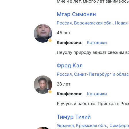
Мне 48 лет, много лет занимаюсь
Мгэр Симонян
Россия, Воронежская обл., Новая
45 лет
Конфессия:
Католики
Леублу природу адихат свежим 
Фред Кал
Россия, Санкт-Петербург и облас
28 лет
Конфессия:
Католики
Я учусь и работаю. Приехал в Ро
Тимур Тихий
Украина, Крымская обл., Симфер