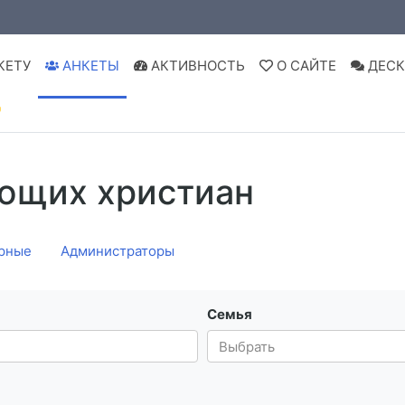
КЕТУ
АНКЕТЫ
АКТИВНОСТЬ
О САЙТЕ
ДЕСК

ющих христиан
рные
Администраторы
Семья
Выбрать