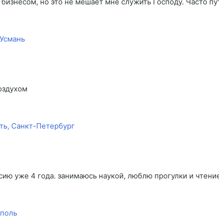
 бизнесом, но это не мешает мне служить Господу. Часто пу
 Усмань
воздухом
ть, Санкт-Петербург
ссию уже 4 года. занимаюсь наукой, люблю прогулки и чтени
ополь