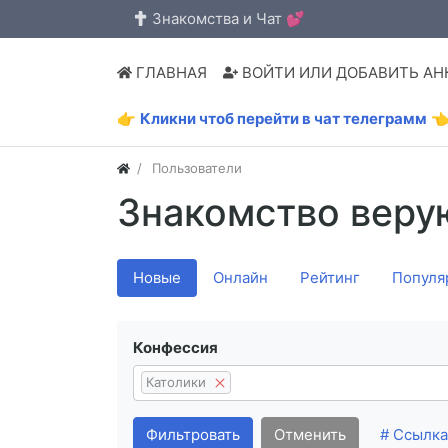
Знакомства и Чат 💕
ГЛАВНАЯ
ВОЙТИ ИЛИ ДОБАВИТЬ АН
👉
Кликни чтоб перейти в чат телеграмм

Пользователи
Знакомство веру
Новые
Онлайн
Рейтинг
Популя
Конфессия
Католики
Фильтровать
Отменить
# Ссылка