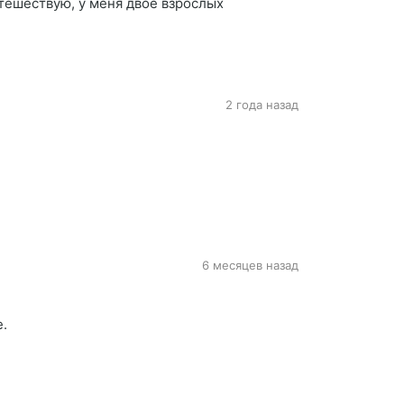
тешествую, у меня двое взрослых детей и я разведен.
2 года назад
6 месяцев назад
е.