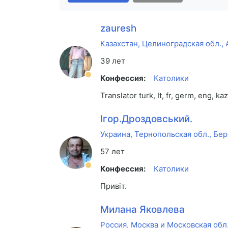
zauresh
Казахстан, Целиноградская обл., 
39 лет
Конфессия:
Католики
Translator turk, It, fr, germ, eng, kaz
Ігор.Дроздовський.
Украина, Тернопольская обл., Бе
57 лет
Конфессия:
Католики
Привіт.
Милана Яковлева
Россия, Москва и Московская обл