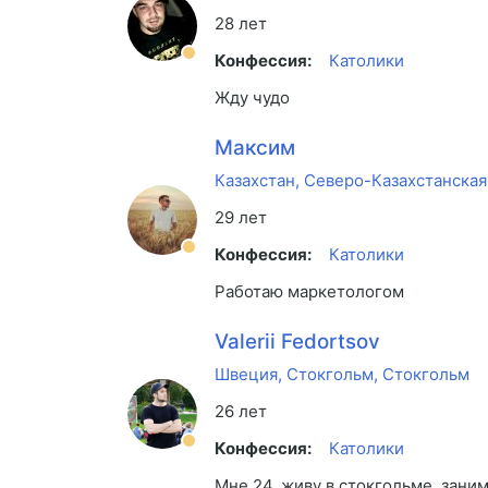
28 лет
Конфессия:
Католики
Жду чудо
Максим
Казахстан, Северо-Казахстанская
29 лет
Конфессия:
Католики
Работаю маркетологом
Valerii Fedortsov
Швеция, Стокгольм, Стокгольм
26 лет
Конфессия:
Католики
Мне 24, живу в стокгольме, зани